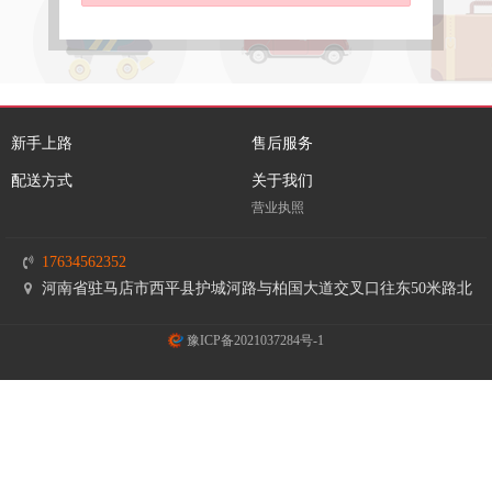
新手上路
售后服务
配送方式
关于我们
营业执照
17634562352
河南省驻马店市西平县护城河路与柏国大道交叉口往东50米路北
豫ICP备2021037284号-1