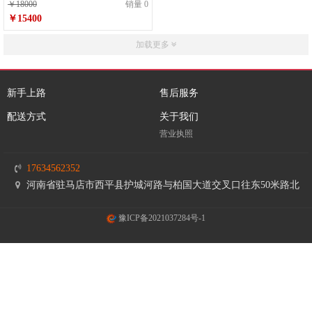
￥18000
销量 0
￥15400
加载更多
新手上路
售后服务
配送方式
关于我们
营业执照
17634562352
河南省驻马店市西平县护城河路与柏国大道交叉口往东50米路北
豫ICP备2021037284号-1