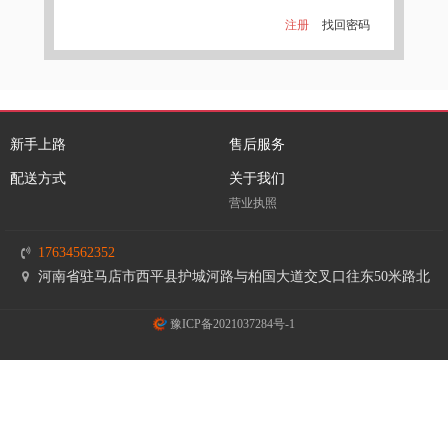
注册
找回密码
新手上路
售后服务
配送方式
关于我们
营业执照
17634562352
河南省驻马店市西平县护城河路与柏国大道交叉口往东50米路北
豫ICP备2021037284号-1